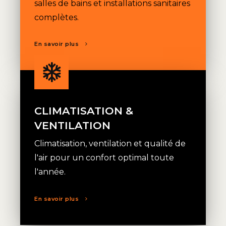
salles de bains et installations sanitaires
complètes.
En savoir plus
CLIMATISATION &
VENTILATION
Climatisation, ventilation et qualité de
l'air pour un confort optimal toute
l'année.
En savoir plus