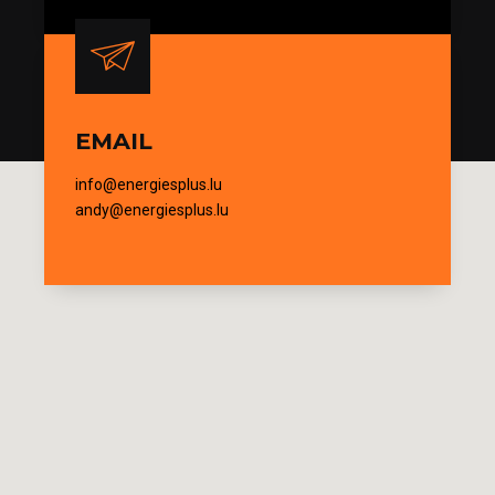
EMAIL
info@energiesplus.lu
andy@energiesplus.lu