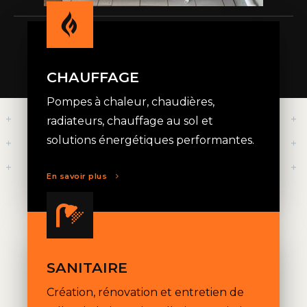
CHAUFFAGE
Pompes à chaleur, chaudières,
radiateurs, chauffage au sol et
solutions énergétiques performantes.
En savoir plus
SANITAIRE
Création, rénovation et entretien de