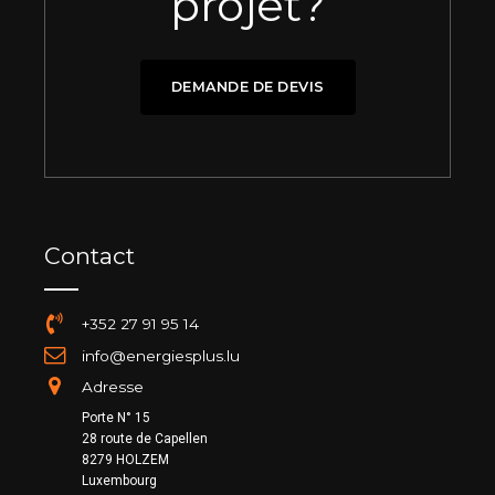
projet?
DEMANDE DE DEVIS
Contact
+352 27 91 95 14
info@energiesplus.lu
Adresse
Porte N° 15
28 route de Capellen
8279 HOLZEM
Luxembourg