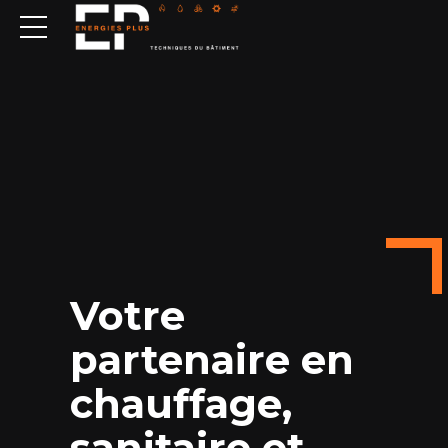
Votre
partenaire en
chauffage,
sanitaire et