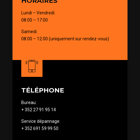
HORAIRES
Lundi – Vendredi:
08:00 – 17:00
Samedi:
08:00 – 12:00 (uniquement sur rendez-vous)
TÉLÉPHONE
Bureau:
+ 352 27 91 95 14
Service dépannage:
+ 352 691 59 99 50